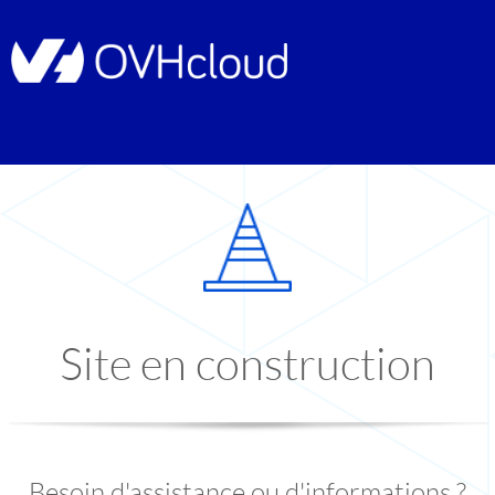
Site en construction
Besoin d'assistance ou d'informations ?